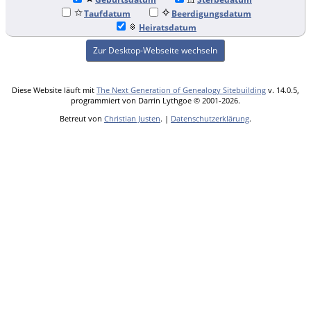
Taufdatum
Beerdigungsdatum
Heiratsdatum
Zur Desktop-Webseite wechseln
Diese Website läuft mit
The Next Generation of Genealogy Sitebuilding
v. 14.0.5,
programmiert von Darrin Lythgoe © 2001-2026.
Betreut von
Christian Justen
. |
Datenschutzerklärung
.