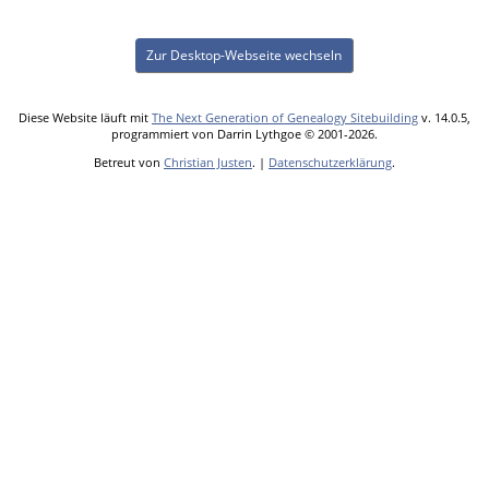
Zur Desktop-Webseite wechseln
Diese Website läuft mit
The Next Generation of Genealogy Sitebuilding
v. 14.0.5,
programmiert von Darrin Lythgoe © 2001-2026.
Betreut von
Christian Justen
. |
Datenschutzerklärung
.