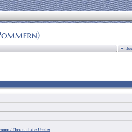
(Pommern)
Su
zmann / Therese Luise Uecker