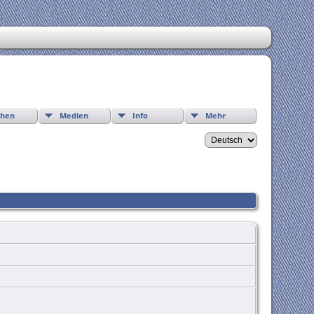
chen
Medien
Info
Mehr