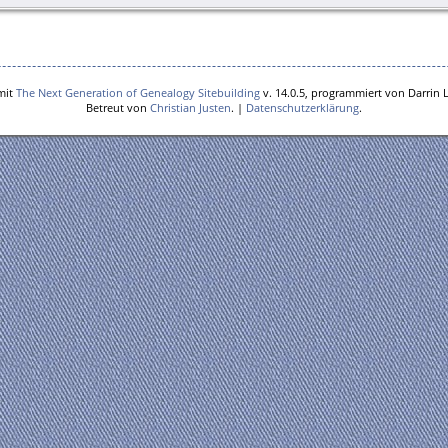
mit
The Next Generation of Genealogy Sitebuilding
v. 14.0.5, programmiert von Darrin 
Betreut von
Christian Justen
. |
Datenschutzerklärung
.