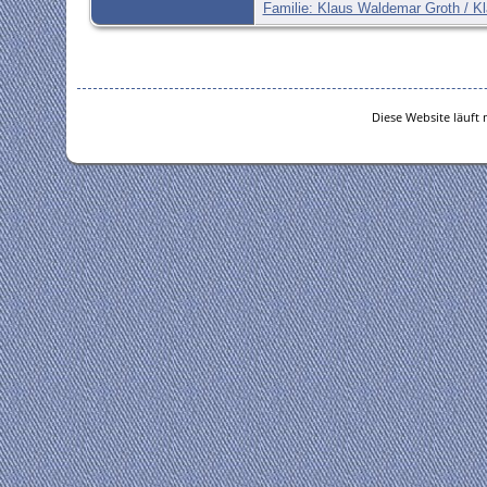
Familie: Klaus Waldemar Groth / K
Diese Website läuft 