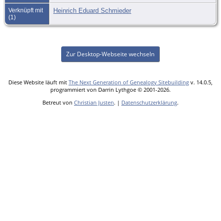
Verknüpft mit
Heinrich Eduard Schmieder
(1)
Zur Desktop-Webseite wechseln
Diese Website läuft mit
The Next Generation of Genealogy Sitebuilding
v. 14.0.5,
programmiert von Darrin Lythgoe © 2001-2026.
Betreut von
Christian Justen
. |
Datenschutzerklärung
.