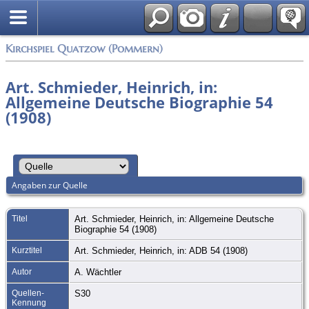
Anmelden
Kirchspiel Quatzow (Pommern)
Art. Schmieder, Heinrich, in:
Allgemeine Deutsche Biographie 54
(1908)
Angaben zur Quelle
Titel
Art. Schmieder, Heinrich, in: Allgemeine Deutsche
Biographie 54 (1908)
Kurztitel
Art. Schmieder, Heinrich, in: ADB 54 (1908)
Autor
A. Wächtler
Quellen-
S30
Kennung