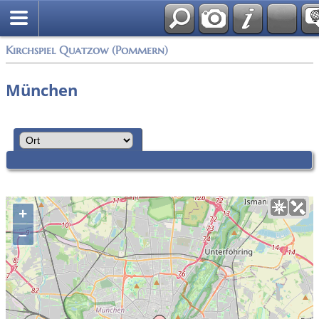
Anmelden
Kirchspiel Quatzow (Pommern)
München
+
–