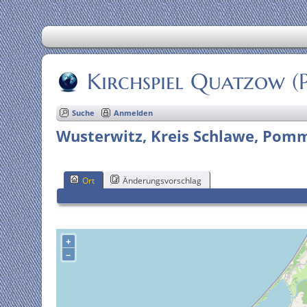
Kirchspiel Quatzow 
Suche
Anmelden
Wusterwitz, Kreis Schlawe, Pom
Ort
Änderungsvorschlag
+
–