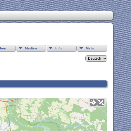
chen
Medien
Info
Mehr