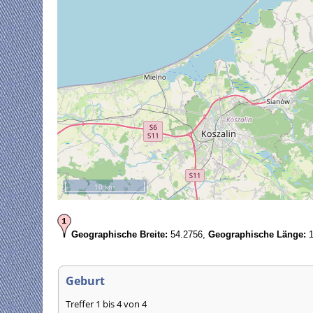
10 km
Geographische Breite:
54.2756,
Geographische Länge:
1
Geburt
Treffer 1 bis 4 von 4