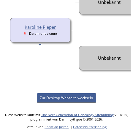
Unbekannt
Karoline Pieper
-Datum unbekannt
Unbekannt
Zur Desktop-Webseite wechseln
Diese Website läuft mit
The Next Generation of Genealogy Sitebuilding
v. 14.0.5,
programmiert von Darrin Lythgoe © 2001-2026.
Betreut von
Christian Justen
. |
Datenschutzerklärung
.