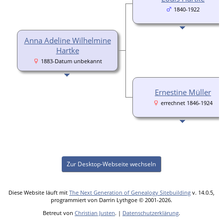
1840-1922
Anna Adeline Wilhelmine
Hartke
1883-Datum unbekannt
Ernestine Müller
errechnet 1846-1924
Zur Desktop-Webseite wechseln
Diese Website läuft mit
The Next Generation of Genealogy Sitebuilding
v. 14.0.5,
programmiert von Darrin Lythgoe © 2001-2026.
Betreut von
Christian Justen
. |
Datenschutzerklärung
.