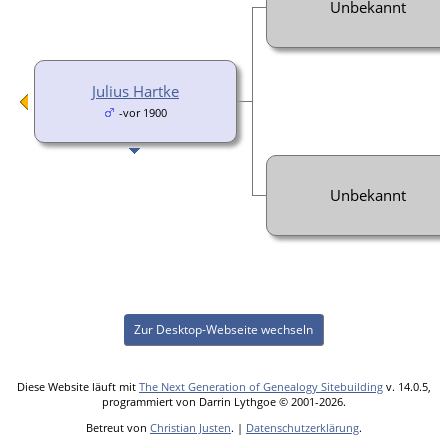
Unbekannt
Julius Hartke
-vor 1900
Unbekannt
Zur Desktop-Webseite wechseln
Diese Website läuft mit
The Next Generation of Genealogy Sitebuilding
v. 14.0.5,
programmiert von Darrin Lythgoe © 2001-2026.
Betreut von
Christian Justen
. |
Datenschutzerklärung
.