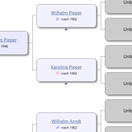
Unb
Wilhelm Pieper
-nach 1902
Unb
us Pieper
-1946
Unb
Karoline Pieper
-nach 1902
Unb
Unb
Wilhelm Arndt
-nach 1902