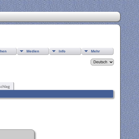
chen
Medien
Info
Mehr
chlag