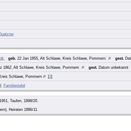
Quatzow
dt
,
geb.
22 Jan 1855, Alt Schlawe, Kreis Schlawe, Pommern
gest.
Dat
z 1862, Alt Schlawe, Kreis Schlawe, Pommern
gest.
Datum unbekannt
 Kreis Schlawe, Pommern
[
2
]
|
Familientafel
1951, Taufen, 1898/20.
rn), Heiraten 1886/11.