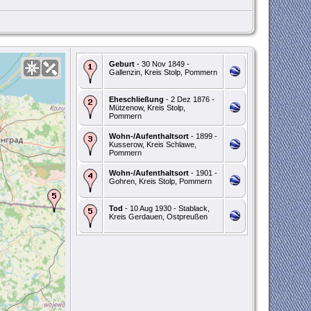
Geburt
- 30 Nov 1849 -
Gallenzin, Kreis Stolp, Pommern
Eheschließung
- 2 Dez 1876 -
Mützenow, Kreis Stolp,
Pommern
Wohn-/Aufenthaltsort
- 1899 -
Kusserow, Kreis Schlawe,
Pommern
Wohn-/Aufenthaltsort
- 1901 -
Gohren, Kreis Stolp, Pommern
Tod
- 10 Aug 1930 - Stablack,
Kreis Gerdauen, Ostpreußen