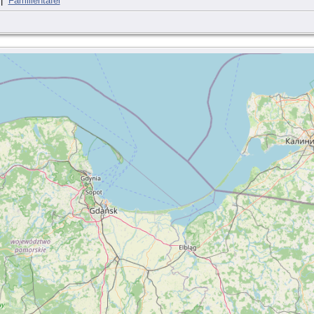
|
Familientafel