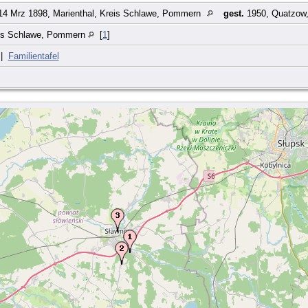
4 Mrz 1898, Marienthal, Kreis Schlawe, Pommern
gest.
1950, Quatzow
is Schlawe, Pommern
[
1
]
|
Familientafel