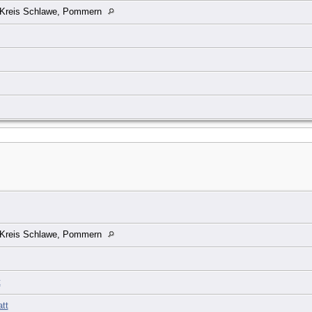
, Kreis Schlawe, Pommern
, Kreis Schlawe, Pommern
t
tt