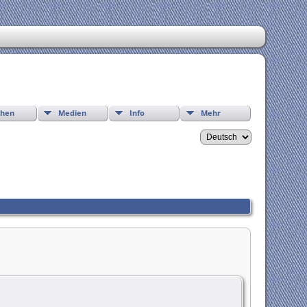
chen
Medien
Info
Mehr