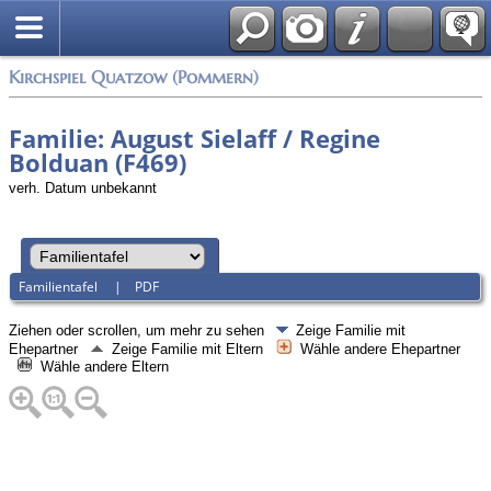
Anmelden
Kirchspiel Quatzow (Pommern)
Familie: August Sielaff / Regine
Bolduan (F469)
verh. Datum unbekannt
Familientafel
|
PDF
Ziehen oder scrollen, um mehr zu sehen
Zeige Familie mit
Ehepartner
Zeige Familie mit Eltern
Wähle andere Ehepartner
Wähle andere Eltern