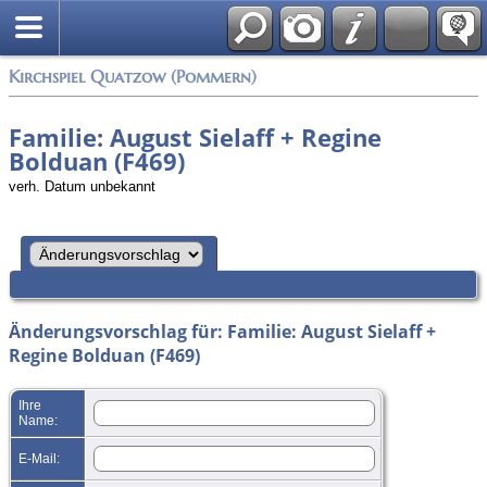
Anmelden
Kirchspiel Quatzow (Pommern)
Familie: August Sielaff + Regine
Bolduan (F469)
verh. Datum unbekannt
Änderungsvorschlag für: Familie: August Sielaff +
Regine Bolduan (F469)
Ihre
Name:
E-Mail: