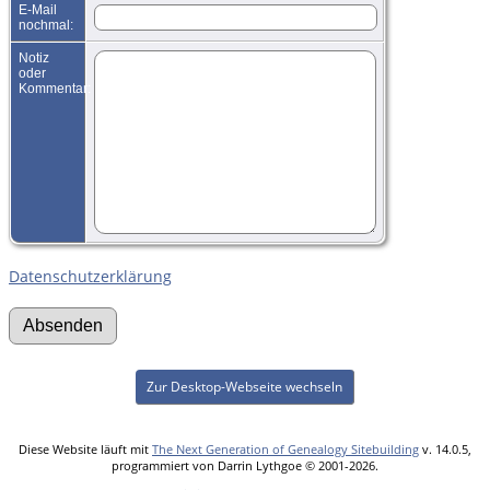
E-Mail
nochmal:
Notiz
oder
Kommentar:
Datenschutzerklärung
Zur Desktop-Webseite wechseln
Diese Website läuft mit
The Next Generation of Genealogy Sitebuilding
v. 14.0.5,
programmiert von Darrin Lythgoe © 2001-2026.